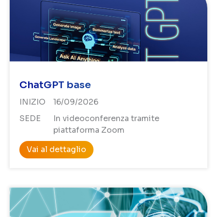
ChatGPT base
INIZIO
16/09/2026
SEDE
In videoconferenza tramite
piattaforma Zoom
Vai al dettaglio