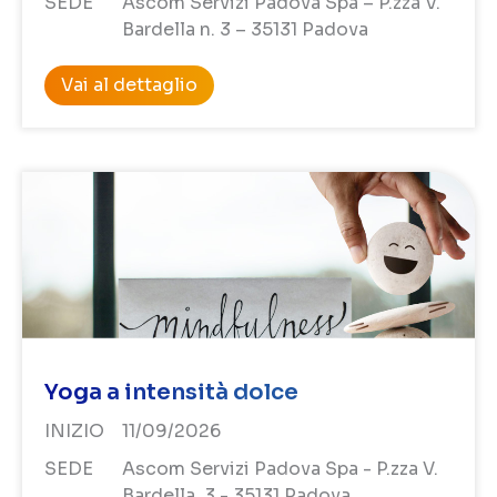
SEDE
Ascom Servizi Padova Spa – P.zza V.
Bardella n. 3 – 35131 Padova
Vai al dettaglio
Yoga a intensità dolce
INIZIO
11/09/2026
SEDE
Ascom Servizi Padova Spa - P.zza V.
Bardella, 3 - 35131 Padova