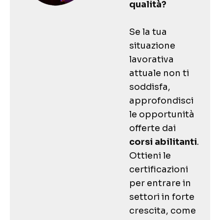
qualità?
Se la tua
situazione
lavorativa
attuale non ti
soddisfa,
approfondisci
le opportunità
offerte dai
corsi abilitanti
.
Ottieni le
certificazioni
per entrare in
settori in forte
crescita, come