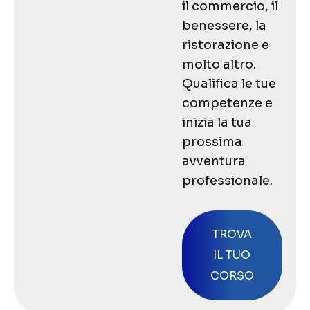
il commercio, il
benessere, la
ristorazione e
molto altro.
Qualifica le tue
competenze e
inizia la tua
prossima
avventura
professionale.
TROVA
IL TUO
CORSO