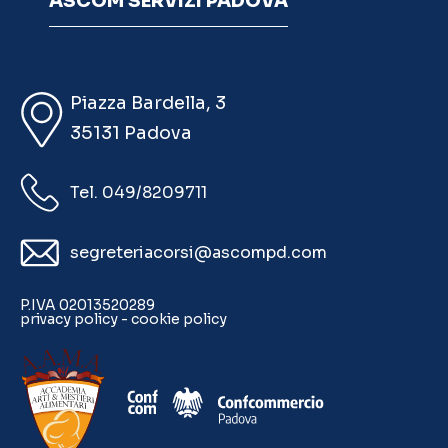
ASCOM SERVIZI PADOVA
Piazza Bardella, 3
35131 Padova
Tel. 049/8209711
segreteriacorsi@ascompd.com
P.IVA 02013520289
privacy policy
-
cookie policy