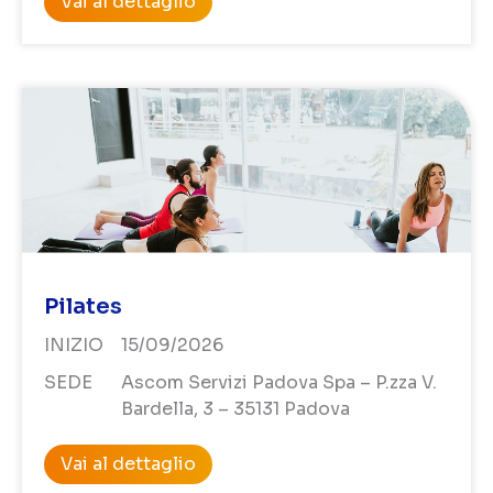
Vai al dettaglio
Pilates
INIZIO
15/09/2026
SEDE
Ascom Servizi Padova Spa – P.zza V.
Bardella, 3 – 35131 Padova
Vai al dettaglio