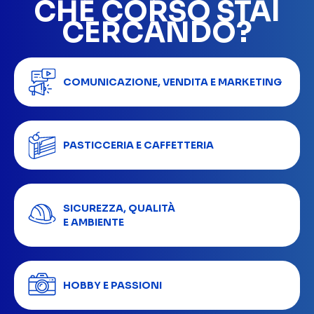
CHE CORSO STAI
CERCANDO?
COMUNICAZIONE, VENDITA E MARKETING
PASTICCERIA E CAFFETTERIA
SICUREZZA, QUALITÀ
E AMBIENTE
HOBBY E PASSIONI