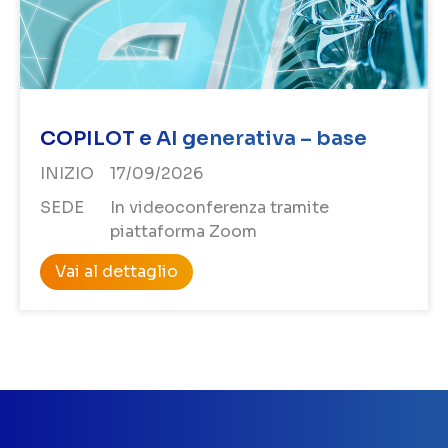
COPILOT e AI generativa – base
INIZIO
17/09/2026
SEDE
In videoconferenza tramite
piattaforma Zoom
Vai al dettaglio