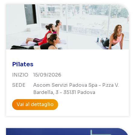
Pilates
INIZIO
15/09/2026
SEDE
Ascom Servizi Padova Spa - P.zza V.
Bardella, 3 - 35131 Padova
Vai al dettaglio