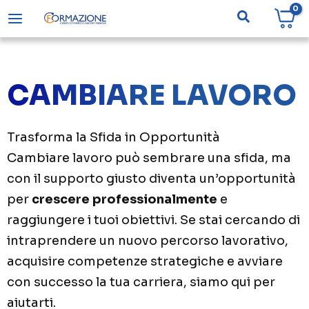
Vai
Cerca
al
contenuto
CAMBIARE LAVORO
Trasforma la Sfida in Opportunità
Cambiare lavoro può sembrare una sfida, ma
con il supporto giusto diventa un’opportunità
per
crescere professionalmente
e
raggiungere i tuoi obiettivi. Se stai cercando di
intraprendere un nuovo percorso lavorativo,
acquisire competenze strategiche e avviare
con successo la tua carriera, siamo qui per
aiutarti.