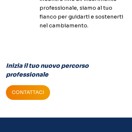
professionale, siamo al tuo
fianco per guidarti e sostenerti
nel cambiamento.
Inizia il tuo nuovo percorso
professionale
CONTATTACI