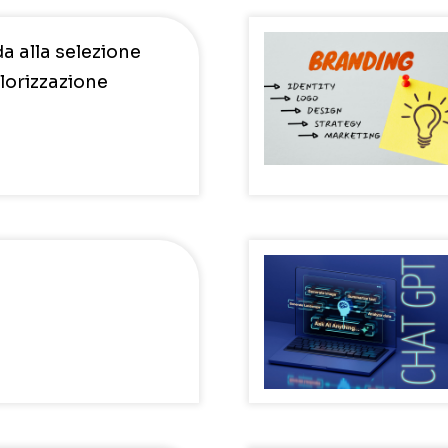
 alla selezione
alorizzazione