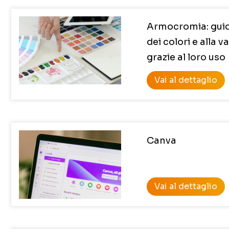
Armocromia: guida
dei colori e alla v
grazie al loro uso
Vai al dettaglio
Canva
Vai al dettaglio