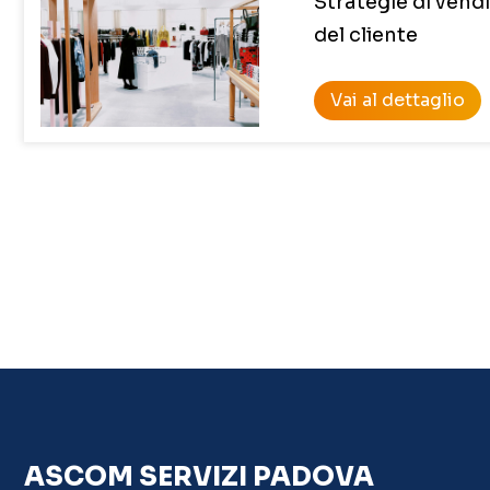
Strategie di vendi
del cliente
Vai al dettaglio
ASCOM SERVIZI PADOVA