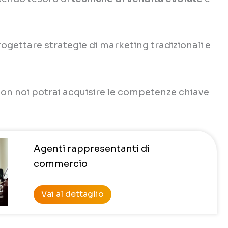
rogettare strategie di marketing tradizionali e
con noi potrai acquisire le competenze chiave
Agenti rappresentanti di
commercio
Vai al dettaglio