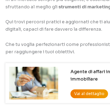
sfruttando al meglio gli
strumenti di marketin
Qui trovi percorsi pratici e aggiornati che ti a
digitali, capaci di fare davvero la differenza.
Che tu voglia perfezionarti come professionist
per raggiungere i tuoi obiettivi.
Agente di affari 
immobiliare
Vai al dettaglio