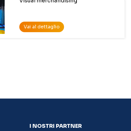
Visual merchandising
Vai al dettaglio
I NOSTRI PARTNER