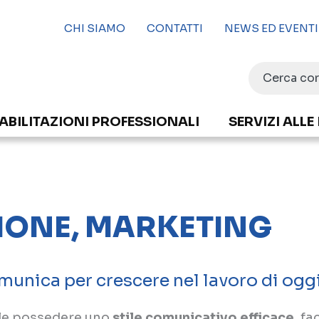
CHI SIAMO
CONTATTI
NEWS ED EVENTI
ABILITAZIONI PROFESSIONALI
SERVIZI ALLE
IONE, MARKETING
omunica per crescere nel lavoro di ogg
ale possedere uno
stile comunicativo efficace
, f