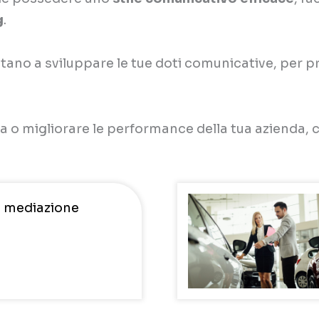
g
.
iutano a sviluppare le tue doti comunicative, per p
a o migliorare le performance della tua azienda, 
in mediazione