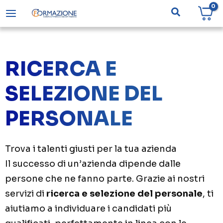
Vai
Cerca
al
contenuto
RICERCA E
SELEZIONE DEL
PERSONALE
Trova i talenti giusti per la tua azienda
Il successo di un’azienda dipende dalle
persone che ne fanno parte. Grazie ai nostri
servizi di
ricerca e selezione del personale
, ti
aiutiamo a individuare i candidati più