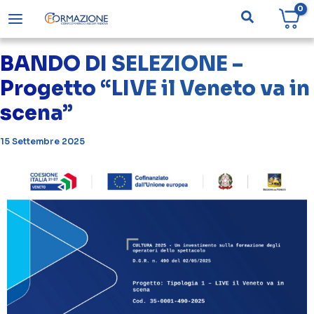
Vai
Cerca
al
contenuto
BANDO DI SELEZIONE –
Progetto “LIVE il Veneto va in
scena”
15 Settembre 2025