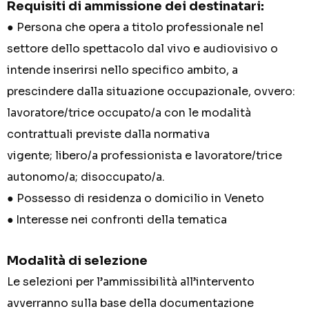
Requisiti di ammissione dei destinatari:
● Persona che opera a titolo professionale nel
settore dello spettacolo dal vivo e audiovisivo o
intende
inserirsi nello specifico ambito, a
prescindere dalla situazione occupazionale, ovvero:
l
avoratore/trice occupato/a con le modalità
contrattuali previste dalla normativa
vigente;
libero/a professionista e lavoratore/trice
autonomo/a;
disoccupato/a.
● Possesso di residenza o domicilio in Veneto
●
Interesse nei confronti della tematica
Modalità di selezio
ne
Le selezioni per l’ammissibilità all’intervento
avverranno sulla base della documentazione