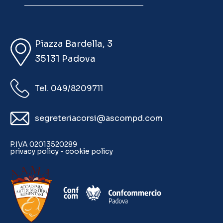
Piazza Bardella, 3
35131 Padova
Tel. 049/8209711
segreteriacorsi@ascompd.com
P.IVA 02013520289
privacy policy
-
cookie policy