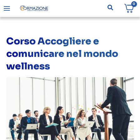
Vai
Cerca
al
contenuto
Corso Accogliere e
comunicare nel mondo
wellness