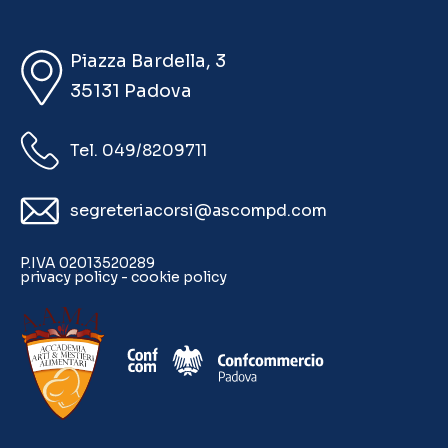
Piazza Bardella, 3
35131 Padova
Tel. 049/8209711
segreteriacorsi@ascompd.com
P.IVA 02013520289
privacy policy
-
cookie policy