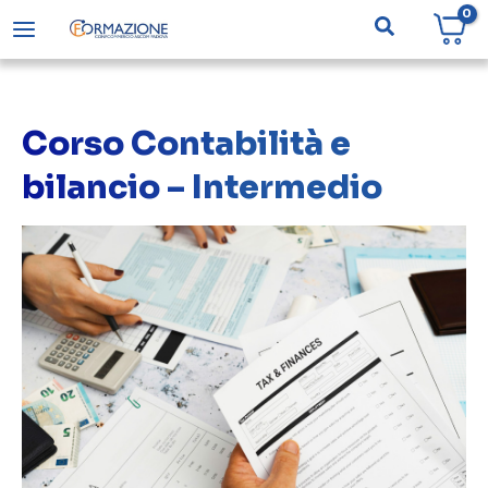
Vai
Cerca
al
contenuto
Corso Contabilità e
bilancio – Intermedio