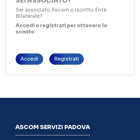
SEI ASSOCIATO?
Sei associato Ascom o iscritto Ente
Bilaterale?
Accedi o registrati per ottenere lo
sconto
Accedi
Registrati
ASCOM SERVIZI PADOVA