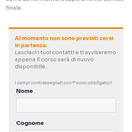
finale.
Al momento non sono previsti corsi
in partenza.
Lasciaci i tuoi contatti e ti avviseremo
appena il corso sarà di nuovo
disponibile.
I campi contrassegnati con
*
sono obbligatori.
Nome
Cognome