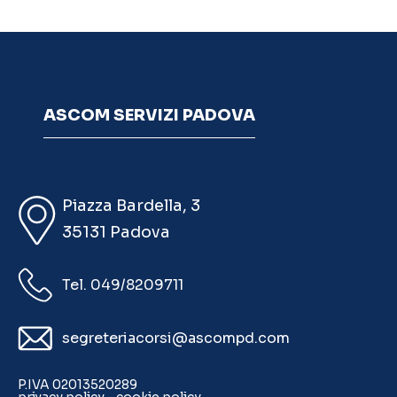
ASCOM SERVIZI PADOVA
Piazza Bardella, 3
35131 Padova
Tel. 049/8209711
segreteriacorsi@ascompd.com
P.IVA 02013520289