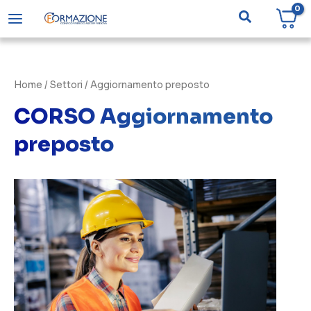
Vai
Cerca
al
contenuto
Home
/ Settori / Aggiornamento preposto
CORSO Aggiornamento
preposto