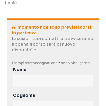
finale.
Al momento non sono previsti corsi
in partenza.
Lasciaci i tuoi contatti e ti avviseremo
appena il corso sarà di nuovo
disponibile.
I campi contrassegnati con
*
sono obbligatori.
Nome
Cognome