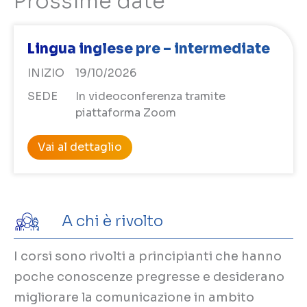
Lingua inglese pre – intermediate
INIZIO
19/10/2026
SEDE
In videoconferenza tramite
piattaforma Zoom
Vai al dettaglio
A chi è rivolto
I corsi sono rivolti a principianti che hanno
poche conoscenze pregresse e desiderano
migliorare la comunicazione in ambito