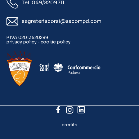
Tel. 049/8209711
segreteriacorsi@ascompd.com
P.IVA 02013520289
privacy policy
-
cookie policy
credits