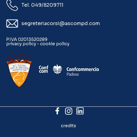
Tel. 049/8209711
segreteriacorsi@ascompd.com
P.IVA 02013520289
privacy policy
-
cookie policy
credits