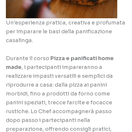
Un’esperienza pratica, creativa e profumata
per imparare le basi della panificazione
casalinga.
Durante il corso
Pizza e panificati home
made
, i partecipanti impareranno a
realizzare impasti versatili e semplici da
riprodurre a casa: dalla pizza ai panini
morbidi, fino a prodotti da forno come
panini speziati, trecce farcite e focacce
rustiche. Lo Chef accompagnerà passo
dopo passo i partecipanti nella
preparazione, offrendo consigli pratici,