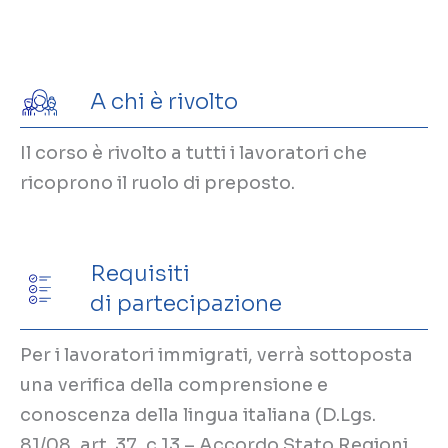
A chi è rivolto
Il corso è rivolto a tutti i lavoratori che
ricoprono il ruolo di preposto.
Requisiti
di partecipazione
Per i lavoratori immigrati, verrà sottoposta
una verifica della comprensione e
conoscenza della lingua italiana (D.Lgs.
81/08, art. 37, c.13 – Accordo Stato Regioni