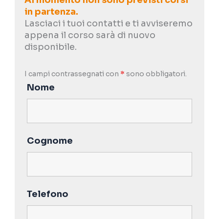
Al momento non sono previsti corsi
in partenza.
Lasciaci i tuoi contatti e ti avviseremo
appena il corso sarà di nuovo
disponibile.
I campi contrassegnati con
*
sono obbligatori.
Nome
Cognome
Telefono