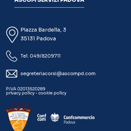
ASCOM SERVIZI PADOVA
Piazza Bardella, 3
35131 Padova
Tel. 049/8209711
segreteriacorsi@ascompd.com
P.IVA 02013520289
privacy policy
-
cookie policy